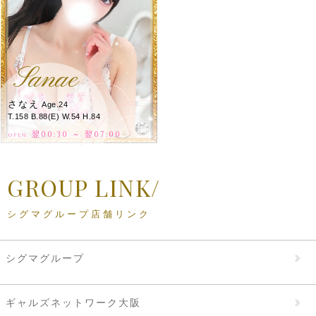
Sanae
さなえ
Age.24
T.158 B.88(E) W.54 H.84
翌00:30 ～ 翌07:00
OPEN.
GROUP LINK/
シグマグループ店舗リンク
シグマグループ
ギャルズネットワーク大阪