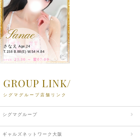
Sanae
さなえ
Age.24
T.158 B.88(E) W.54 H.84
23:30 ～ 翌07:00
OPEN.
GROUP LINK/
シグマグループ店舗リンク
シグマグループ
ギャルズネットワーク大阪