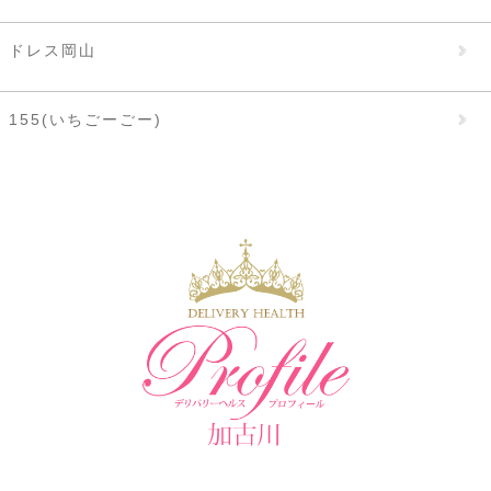
ドレス岡山
155(いちごーごー)